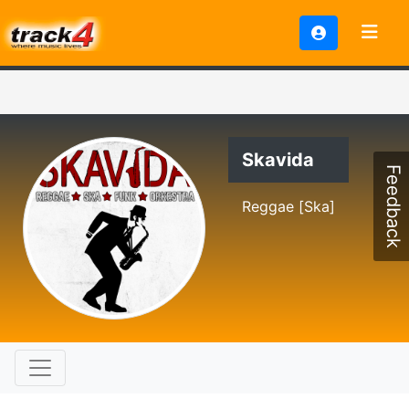
Skavida
Feedback
Reggae [Ska]