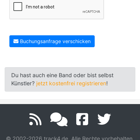
Buchungsanfrage verschicken
Du hast auch eine Band oder bist selbst
Künstler?
jetzt kostenfrei registrieren
!
© 2002-2026 track4.de. Alle Rechte vorbehalten.