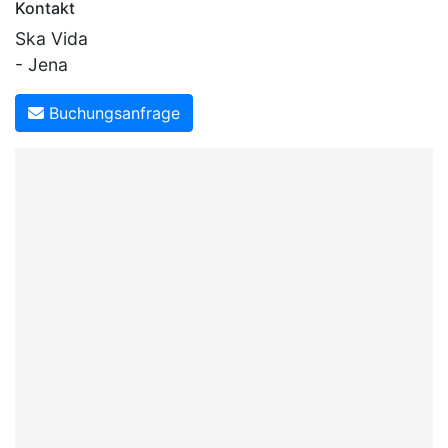
Kontakt
Ska Vida
- Jena
Buchungsanfrage