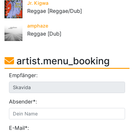
Jr. Kigwa
Reggae [Reggae/Dub]
amphaze
Reggae [Dub]
artist.menu_booking
Empfänger:
Absender*:
E-Mail*: