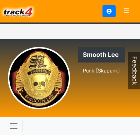
Smooth Lee
Feedback
Punk [Skapunk]