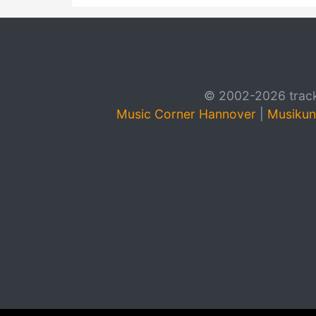
© 2002-2026 track4
Music Corner Hannover
|
Musikun