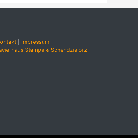
ontakt
|
Impressum
avierhaus Stampe & Schendzielorz