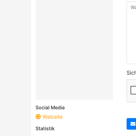
Sic
Social Media
Website
Statistik