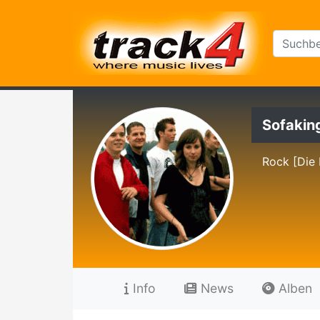
Sofakin
Rock [Die 
Info
News
Alben