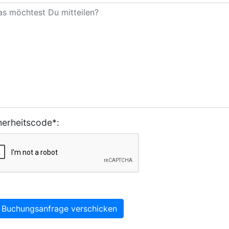
herheitscode*:
Buchungsanfrage verschicken