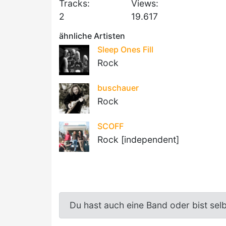
Tracks:
Views:
2
19.617
ähnliche Artisten
Sleep Ones Fill
Rock
buschauer
Rock
SCOFF
Rock [independent]
Du hast auch eine Band oder bist sel