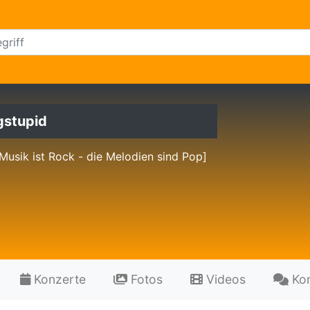
gstupid
Musik ist Rock - die Melodien sind Pop]
Konzerte
Fotos
Videos
Ko