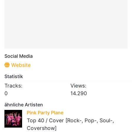
Social Media
Website
Statistik
Tracks:
Views:
0
14.290
ähnliche Artisten
Pink Party Plane
Top 40 / Cover [Rock-, Pop-, Soul-,
Covershow]