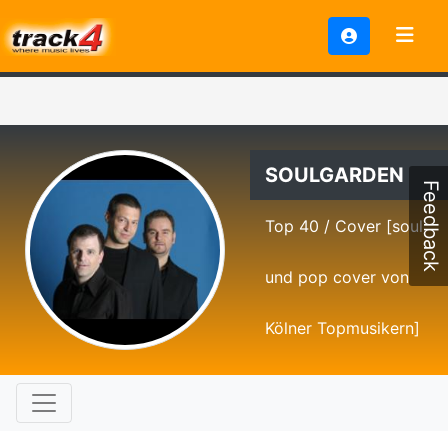
SOULGARDEN
Feedback
Top 40 / Cover [soul
und pop cover von
Kölner Topmusikern]