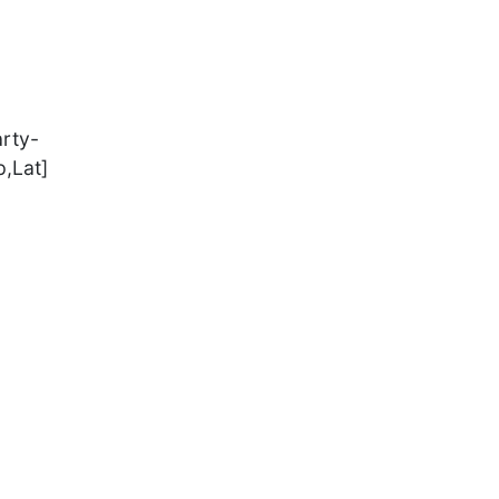
rty-
,Lat]