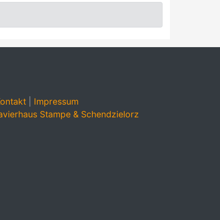
ontakt
|
Impressum
avierhaus Stampe & Schendzielorz