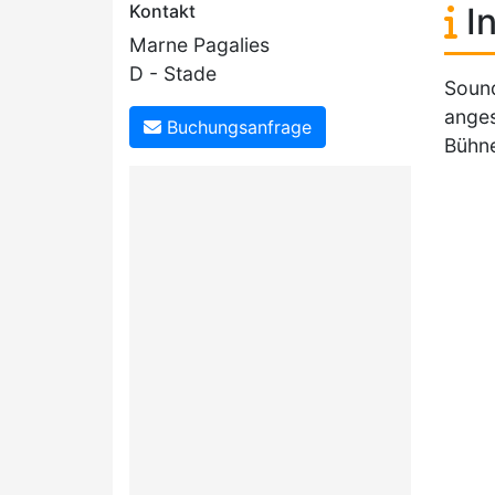
Kontakt
In
Marne Pagalies
D - Stade
Sound
anges
Buchungsanfrage
Bühne