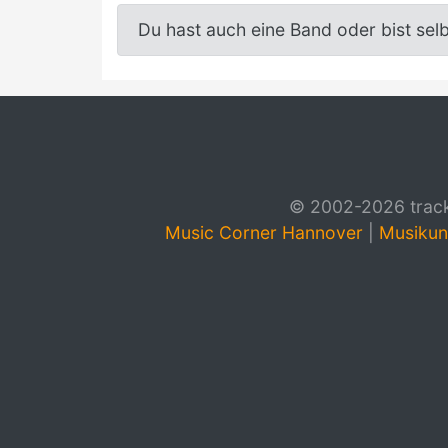
Du hast auch eine Band oder bist sel
© 2002-2026 track4
Music Corner Hannover
|
Musikun