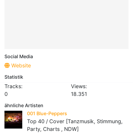
Social Media
Website
Statistik
Tracks:
Views:
0
18.351
ähnliche Artisten
001 Blue-Peppers
Top 40 / Cover [Tanzmusik, Stimmung,
Party, Charts , NDW]