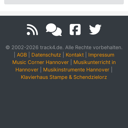
© 2002-2026 track4.de. Alle Rechte vorbehalten.
|
AGB
|
Datenschutz
|
Kontakt
|
Impressum
Music Corner Hannover
|
Musikunterricht in
Hannover
|
Musikinstrumente Hannover
|
Klavierhaus Stampe & Schendzielorz