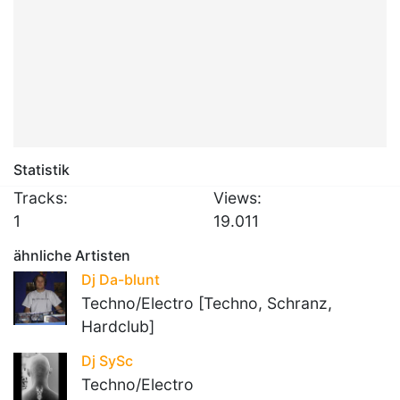
Statistik
Tracks:
Views:
1
19.011
ähnliche Artisten
Dj Da-blunt
Techno/Electro [Techno, Schranz,
Hardclub]
Dj SySc
Techno/Electro