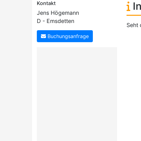
Kontakt
In
Jens Högemann
D - Emsdetten
Seht 
Buchungsanfrage