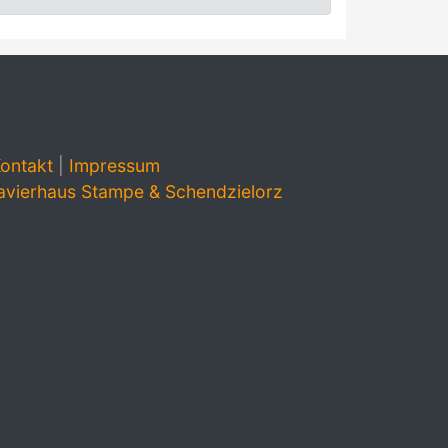
ontakt
|
Impressum
avierhaus Stampe & Schendzielorz