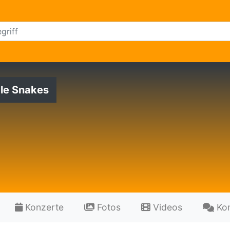
le Snakes
Konzerte
Fotos
Videos
Ko