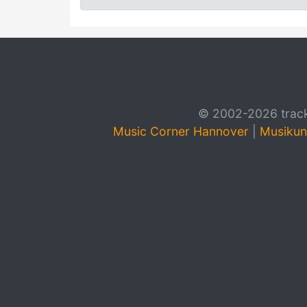
© 2002-2026 track4
Music Corner Hannover
|
Musikun