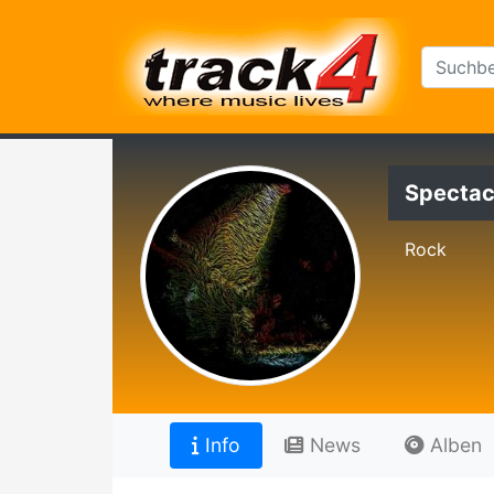
Spectac
Rock
Info
News
Alben