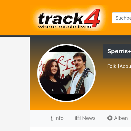
Sperris
Folk [Acou
Info
News
Alben