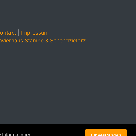
ontakt
|
Impressum
avierhaus Stampe & Schendzielorz
 Informationen
Einverstanden