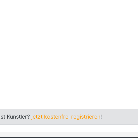
bst Künstler?
jetzt kostenfrei registrieren
!