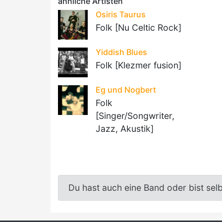
ähnliche Artisten
Osiris Taurus
Folk [Nu Celtic Rock]
Yiddish Blues
Folk [Klezmer fusion]
Eg und Nogbert
Folk
[Singer/Songwriter,
Jazz, Akustik]
Du hast auch eine Band oder bist sel