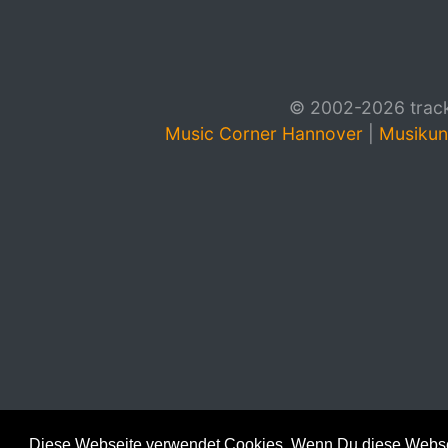
© 2002-2026 track4
Music Corner Hannover
|
Musikun
Diese Webseite verwendet Cookies. Wenn Du diese Websei