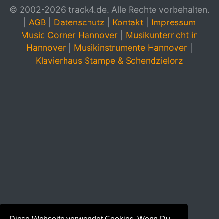
© 2002-2026 track4.de. Alle Rechte vorbehalten.
|
AGB
|
Datenschutz
|
Kontakt
|
Impressum
Music Corner Hannover
|
Musikunterricht in
Hannover
|
Musikinstrumente Hannover
|
Klavierhaus Stampe & Schendzielorz
Diese Webseite verwendet Cookies. Wenn Du