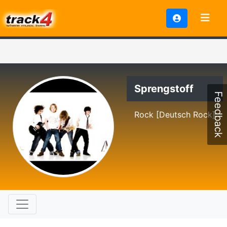
Sprengstoff
Feedback
Rock [Deutsch Rock]