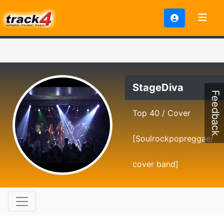
StageDiva
Feedback
Top 40 / Cover
[Soulrockpopreggae/
cover band]