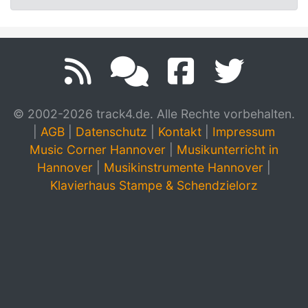
© 2002-2026 track4.de. Alle Rechte vorbehalten.
|
AGB
|
Datenschutz
|
Kontakt
|
Impressum
Music Corner Hannover
|
Musikunterricht in
Hannover
|
Musikinstrumente Hannover
|
Klavierhaus Stampe & Schendzielorz