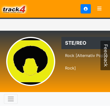
STE/REO
Feedback
Rock [Alternativ Pop
Rock]