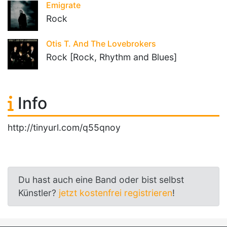
Emigrate
Rock
Otis T. And The Lovebrokers
Rock [Rock, Rhythm and Blues]
Info
http://tinyurl.com/q55qnoy
Du hast auch eine Band oder bist selbst
Künstler?
jetzt kostenfrei registrieren
!