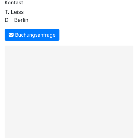
Kontakt
T. Leiss
D - Berlin
Buchungsanfrage