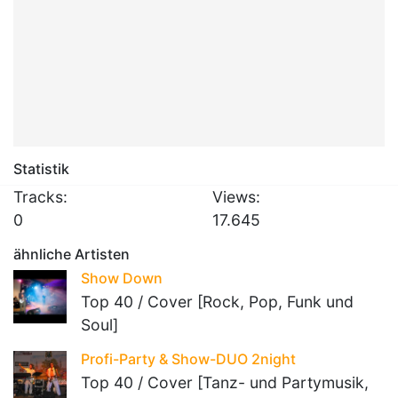
Statistik
Tracks:
Views:
0
17.645
ähnliche Artisten
Show Down
Top 40 / Cover [Rock, Pop, Funk und
Soul]
Profi-Party & Show-DUO 2night
Top 40 / Cover [Tanz- und Partymusik,