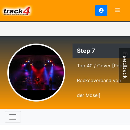
Step 7
Feedback
Top 40 / Cover [Pop-,
Rockcoverband von
der Mosel]