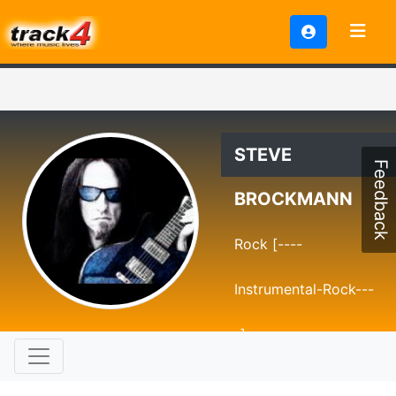
STEVE
Feedback
BROCKMANN
Rock [----
Instrumental-Rock---
-]