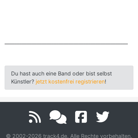
__________________________________________________
Du hast auch eine Band oder bist selbst
Künstler?
jetzt kostenfrei registrieren
!
© 2002-2026 track4.de. Alle Rechte vorbehalten.