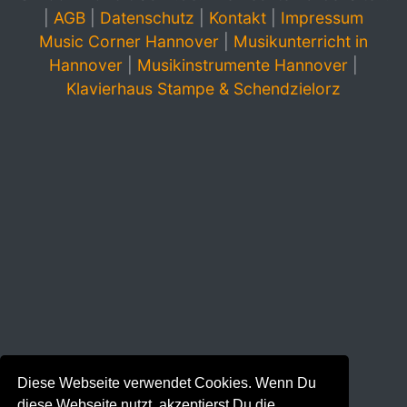
|
AGB
|
Datenschutz
|
Kontakt
|
Impressum
Music Corner Hannover
|
Musikunterricht in
Hannover
|
Musikinstrumente Hannover
|
Klavierhaus Stampe & Schendzielorz
Diese Webseite verwendet Cookies. Wenn Du
diese Webseite nutzt, akzeptierst Du die