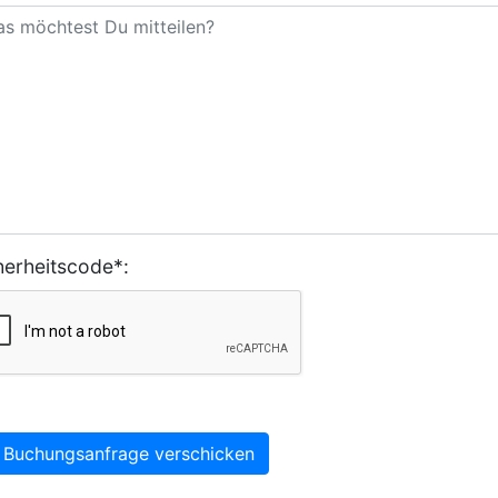
herheitscode*:
Buchungsanfrage verschicken