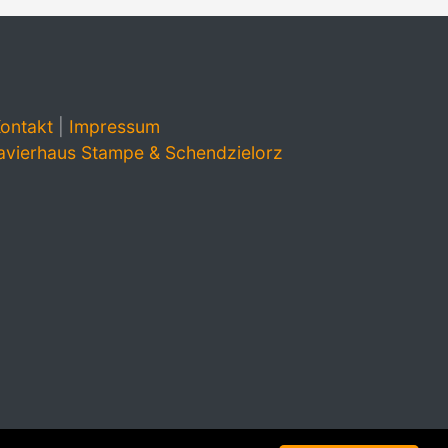
ontakt
|
Impressum
avierhaus Stampe & Schendzielorz