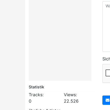
Sic
Statistik
Tracks:
Views:
0
22.526