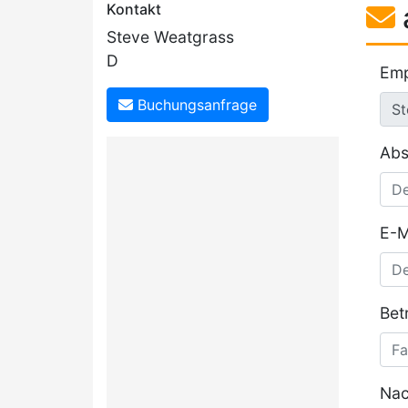
Kontakt
Steve Weatgrass
D
Emp
Buchungsanfrage
Abs
E-M
Betr
Nac