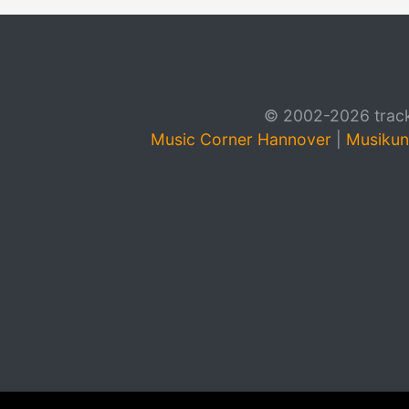
© 2002-2026 track4
Music Corner Hannover
|
Musikun