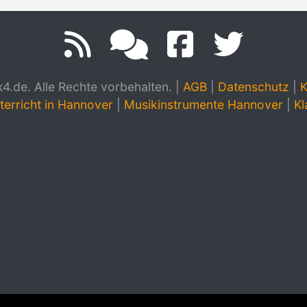
.de. Alle Rechte vorbehalten.
|
AGB
|
Datenschutz
|
K
terricht in Hannover
|
Musikinstrumente Hannover
|
Kl