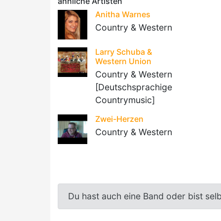
ähnliche Artisten
Anitha Warnes
Country & Western
Larry Schuba &
Western Union
Country & Western
[Deutschsprachige
Countrymusic]
Zwei-Herzen
Country & Western
Du hast auch eine Band oder bist sel