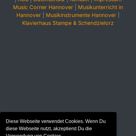
Music Corner Hannover
|
Musikunterricht in
Hannover
|
Musikinstrumente Hannover
|
Klavierhaus Stampe & Schendzielorz
Diese Webseite verwendet Cookies. Wenn Du
diese Webseite nutzt, akzeptierst Du die
Verwendung von Cookies.