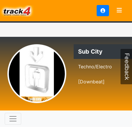
Sub City
Feedback
Techno/Electro
[Downbeat]