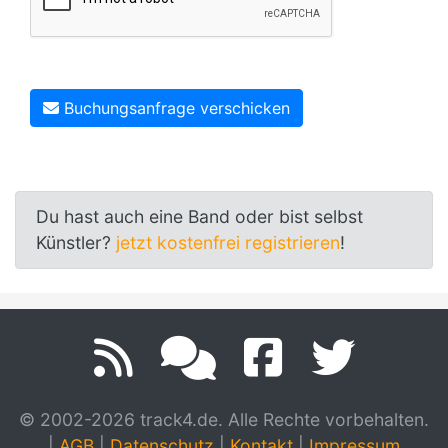
Buchungsanfrage verschicken
Du hast auch eine Band oder bist selbst
Künstler?
jetzt kostenfrei registrieren
!
© 2002-2026 track4.de. Alle Rechte vorbehalten.
|
AGB
|
Datenschutz
|
Kontakt
|
Impressum