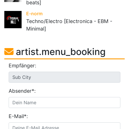
beats]
E-norm
Techno/Electro [Electronica - EBM -
Minimal]
artist.menu_booking
Empfänger:
Absender*:
E-Mail*: