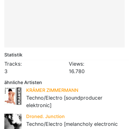
Statistik
Tracks:
Views:
3
16.780
ähnliche Artisten
KRÄMER ZIMMERMANN
Techno/Electro [soundproducer
elektronic]
Droned. Junction
Techno/Electro [melancholy electronic