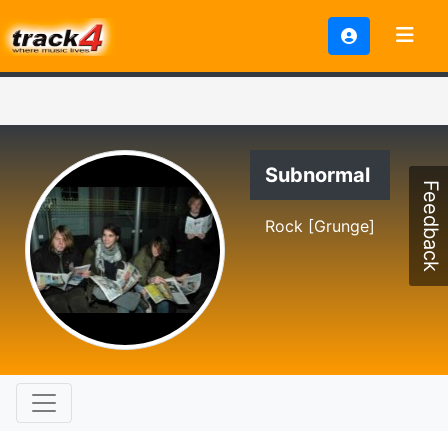
Subnormal
Feedback
Rock [Grunge]