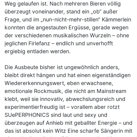
Weg gelaufen ist. Nach mehreren Bieren völlig
überzeugt voneinander, stand ein „ob“ außer
Frage, und im „nun-nicht-mehr-stillen“ Kämmerlein
konnten die angestauten Ergüsse, gerade wegen
der verschiedenen musikalischen Wurzeln – ohne
jeglichen Firlefanz – endlich und unverhofft
ergiebig entladen werden.
Die Ausbeute bisher ist ungewöhnlich anders,
bleibt direkt hängen und hat einen eigenständigen
Wiedererkennungswert, eben erwachsene,
emotionale Rockmusik, die nicht am Mainstream
klebt, weil sie innovativ, abwechslungsreich und
experimentierfreudig ist – vorallem aber rotzt
SUePERPHONICS sind laut und sexy und
überzeugen auf Anhieb mit geballter Energie – und
das ist absolut kein Witz Eine scharfe Sängerin mit