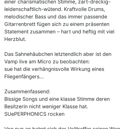
einer charismatischen Stimme, zart-dreckig-
leidenschaftlich-wütend. Kraftvolle Drums,
melodischer Bass und das immer passende
Gitarrenbrett fügen sich zu einem präsenten
Statement zusammen – hart und heftig mit viel
Herzblut.
Das Sahnehäubchen letztendlich aber ist den
Vamp live am Micro zu beobachten:
sue hat die verhängnisvolle Wirkung eines
Fliegenfängers...
Zusammenfassend:
Bissige Songs und eine klasse Stimme deren
Besitzerin nicht weniger Klasse hat.
SUePERPHONICS rocken
Von nun an bahnt sich der Volltreffer seinen Weg