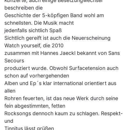
Konzerte, auch einige Besetzungwechsel
beschreiben die
Geschichte der 5-köpfigen Band wohl am
schnellsten. Die Musik macht
jedenfalls sichtlich Spaß
Sichtlich gereift ist auch die Neuerscheinung
Watch yourself, die 2010
zusammen mit Hannes Jaeckl bekannt von Sans
Secours
produziert wurde. Obwohl Surfacetension auch
schon auf vorhergehenden
Alben und Ep´s klar international orientiert aus
allen
Rohren feuerten, ist das neue Werk durch seine
fein abgestimmten, fetten
Rocksongs dennoch kaum zu schlagen. Respekt-
und
Tinnitus lässt grüßen