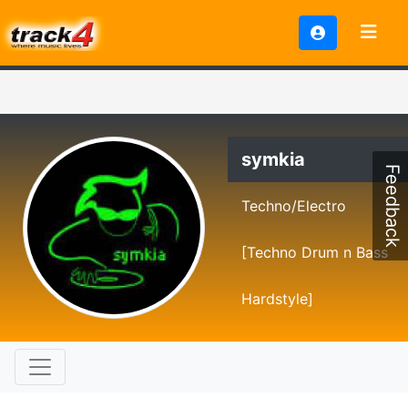
symkia
Feedback
Techno/Electro
[Techno Drum n Bass
Hardstyle]