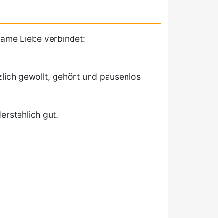
ame Liebe verbindet:
zlich gewollt, gehört und pausenlos
erstehlich gut.