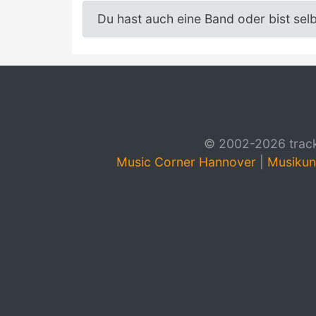
Du hast auch eine Band oder bist sel
© 2002-2026 track4
Music Corner Hannover
|
Musikun