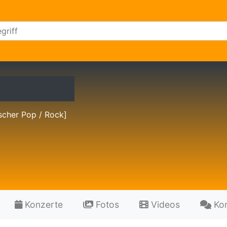
scher Pop / Rock]
Konzerte
Fotos
Videos
Ko