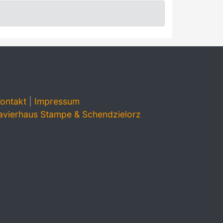
ontakt
|
Impressum
avierhaus Stampe & Schendzielorz