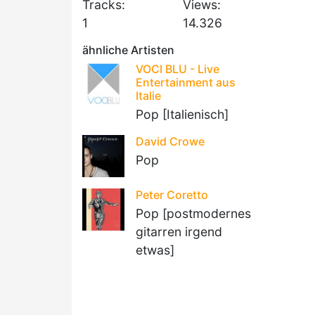
Tracks:
Views:
1
14.326
ähnliche Artisten
VOCI BLU - Live
Entertainment aus
Italie
Pop [Italienisch]
David Crowe
Pop
Peter Coretto
Pop [postmodernes
gitarren irgend
etwas]