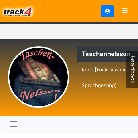
Taschennelsson
Feedback
Rock [Funkbass mit
Sprechgesang]