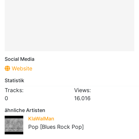
Social Media
Website
Statistik
Tracks:
Views:
0
16.016
ähnliche Artisten
KlaWalMan
Pop [Blues Rock Pop]