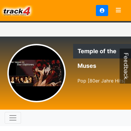
Temple of the
Feedback
Muses
Pop [80er Jahre Hits]