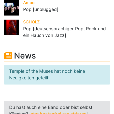
Amber
Pop [unplugged]
SCHOLZ
Pop [deutschsprachiger Pop, Rock und
ein Hauch von Jazz]
News
Temple of the Muses hat noch keine
Neuigkeiten geteilt!
Du hast auch eine Band oder bist selbst
Künstler?
jetzt kostenfrei registrieren
!