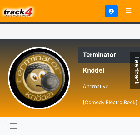
Terminator
Feedbac
Knödel
Alternative
[Comedy,Electro,Rock]