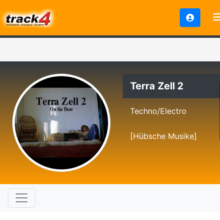
Terra Zell 2
Techno/Electro
[Hübsche Musike]