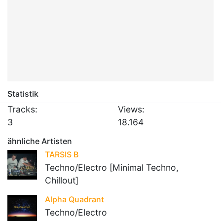
Statistik
Tracks:
Views:
3
18.164
ähnliche Artisten
TARSIS B
Techno/Electro [Minimal Techno,
Chillout]
Alpha Quadrant
Techno/Electro