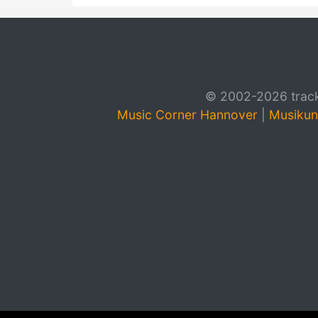
© 2002-2026 track4
Music Corner Hannover
|
Musikun