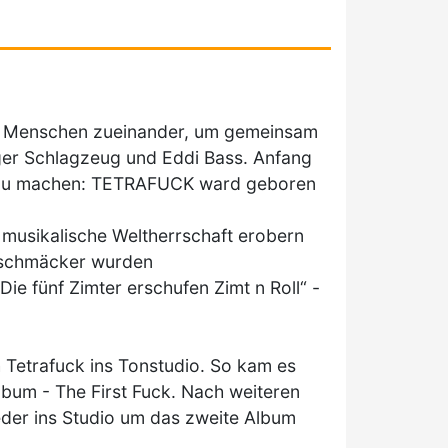
er Menschen zueinander, um gemeinsam
ger Schlagzeug und Eddi Bass. Anfang
 zu machen: TETRAFUCK ward geboren
 musikalische Weltherrschaft erobern
eschmäcker wurden
e fünf Zimter erschufen Zimt n Roll“ -
Tetrafuck ins Tonstudio. So kam es
bum - The First Fuck. Nach weiteren
der ins Studio um das zweite Album