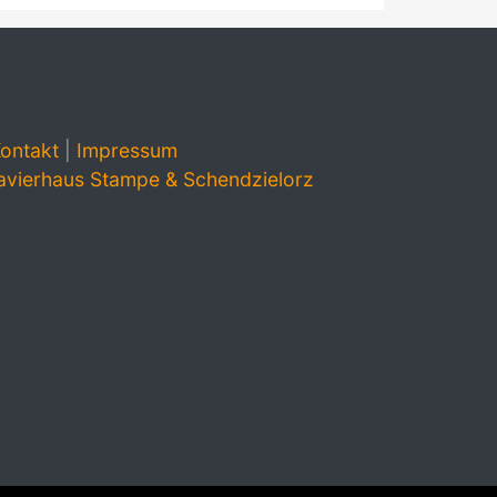
ontakt
|
Impressum
avierhaus Stampe & Schendzielorz