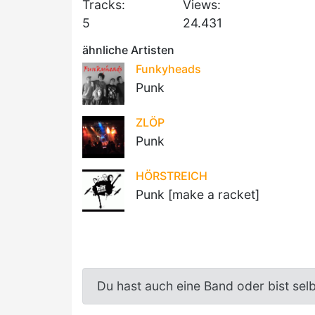
Tracks:
Views:
5
24.431
ähnliche Artisten
Funkyheads
Punk
ZLÖP
Punk
HÖRSTREICH
Punk [make a racket]
Du hast auch eine Band oder bist sel