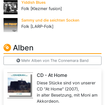
Yiddish Blues
Folk [Klezmer fusion]
Sammy und die seichten Socken
Folk [LARP-Folk]
Alben
Mehr Alben von The Connemara Band
CD - At Home
Diese Stücke sind von unserer
CD "At Home" (2007),
in alter Besetzung, mit Moni am
Akkordeon.