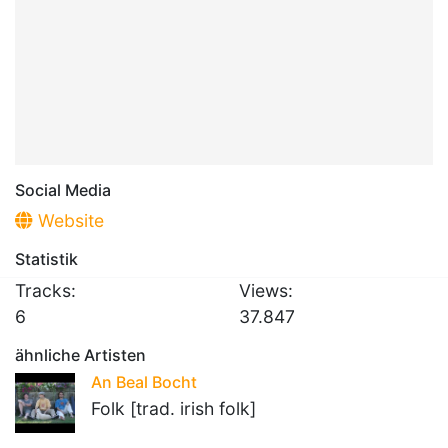
Social Media
Website
Statistik
Tracks:
Views:
6
37.847
ähnliche Artisten
An Beal Bocht
Folk [trad. irish folk]