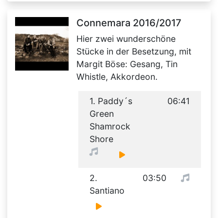
Connemara 2016/2017
Hier zwei wunderschöne
Stücke in der Besetzung, mit
Margit Böse: Gesang, Tin
Whistle, Akkordeon.
1. Paddy´s
06:41
Green
Shamrock
Shore
2.
03:50
Santiano