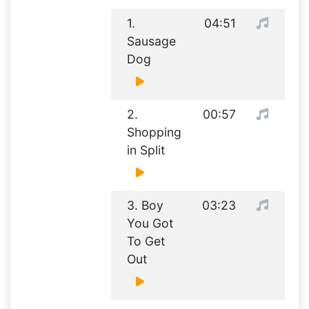
1.
04:51
Sausage
Dog
2.
00:57
Shopping
in Split
3. Boy
03:23
You Got
To Get
Out