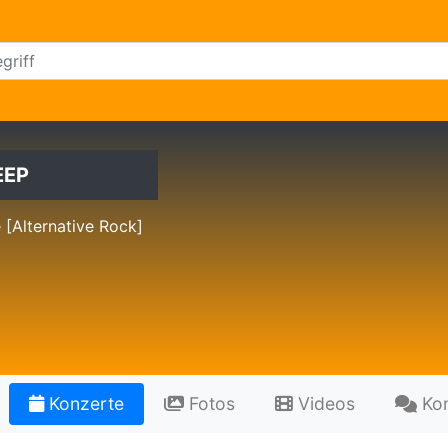
EEP
e [Alternative Rock]
Konzerte
Fotos
Videos
Ko