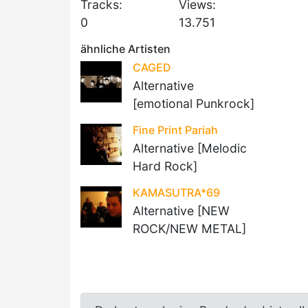
Tracks:
Views:
0
13.751
ähnliche Artisten
CAGED
Alternative
[emotional Punkrock]
Fine Print Pariah
Alternative [Melodic
Hard Rock]
KAMASUTRA*69
Alternative [NEW
ROCK/NEW METAL]