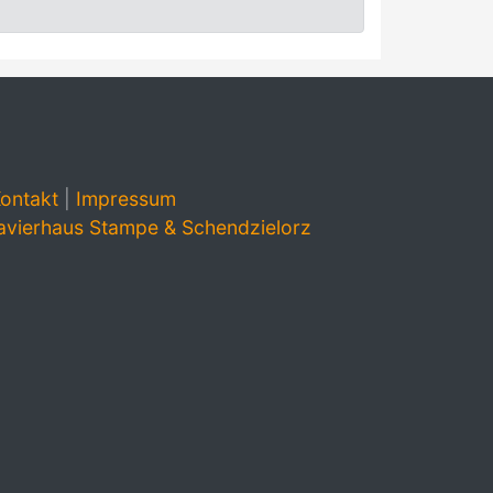
ontakt
|
Impressum
avierhaus Stampe & Schendzielorz