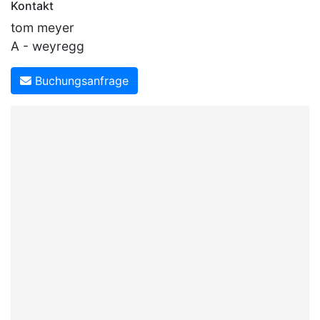
Kontakt
tom meyer
A - weyregg
Buchungsanfrage