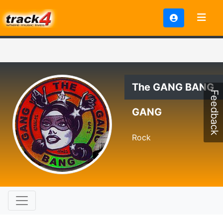
The GANG BANG
Feedback
GANG
Rock