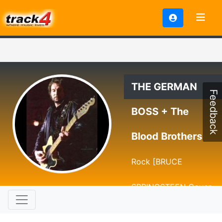
THE GERMAN
Feedback
BOSS + The
Blood Brothers
Rock [BRUCE
SPRINGSTEEN Cover
Show]