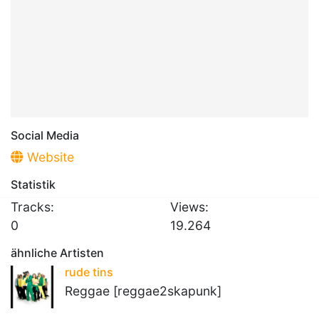
Social Media
Website
Statistik
Tracks:
Views:
0
19.264
ähnliche Artisten
rude tins
Reggae [reggae2skapunk]