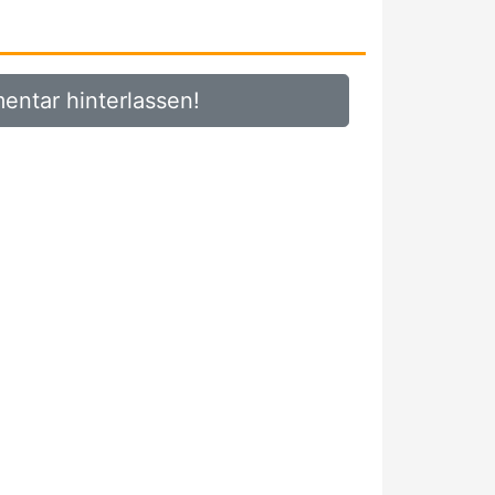
ntar hinterlassen!