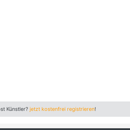
bst Künstler?
jetzt kostenfrei registrieren
!