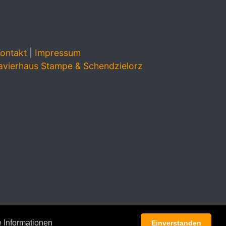
ontakt
|
Impressum
avierhaus Stampe & Schendzielorz
 Informationen
Einverstanden