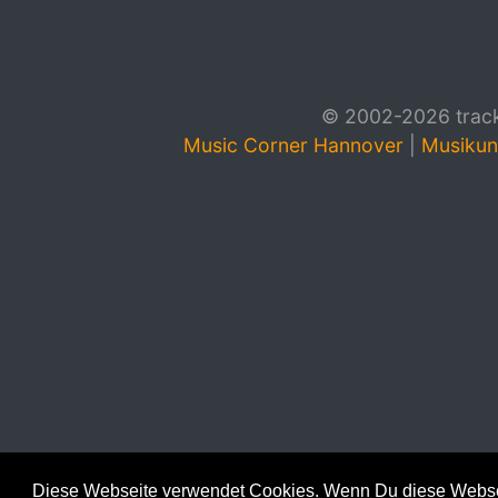
© 2002-2026 track4
Music Corner Hannover
|
Musikun
Diese Webseite verwendet Cookies. Wenn Du diese Websei