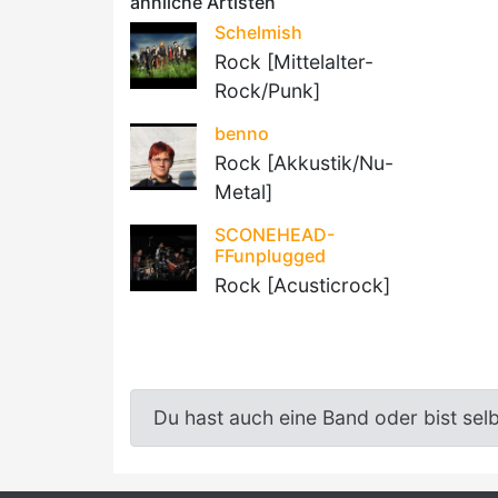
ähnliche Artisten
Schelmish
Rock [Mittelalter-
Rock/Punk]
benno
Rock [Akkustik/Nu-
Metal]
SCONEHEAD-
FFunplugged
Rock [Acusticrock]
Du hast auch eine Band oder bist sel