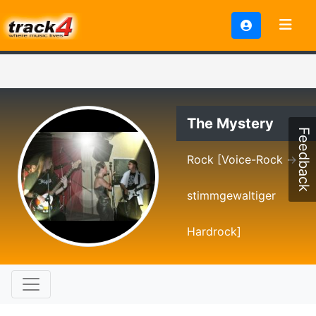
The Mystery
Feedback
Rock [Voice-Rock ->
stimmgewaltiger
Hardrock]