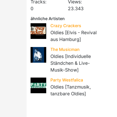
Tracks:
Views:
0
23.343
ähnliche Artisten
Crazy Crackers
Oldies [Elvis - Revival
aus Hamburg]
The Musicman
Oldies [Individuelle
Ständchen & Live-
Musik-Show]
Party Westfalica
Oldies [Tanzmusik,
tanzbare Oldies]