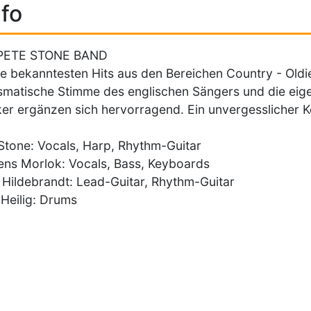
fo
PETE STONE BAND
ie bekanntesten Hits aus den Bereichen Country - Oldi
smatische Stimme des englischen Sängers und die eige
er ergänzen sich hervorragend. Ein unvergesslicher Ko
Stone: Vocals, Harp, Rhythm-Guitar
ns Morlok: Vocals, Bass, Keyboards
 Hildebrandt: Lead-Guitar, Rhythm-Guitar
 Heilig: Drums