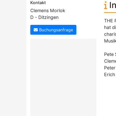
Kontakt
In
Clemens Morlok
D - Ditzingen
THE 
hat d
Buchungsanfrage
chari
Musik
Pete 
Cleme
Peter
Erich