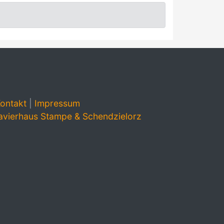
ontakt
|
Impressum
avierhaus Stampe & Schendzielorz