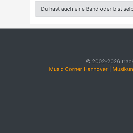
Du hast auch eine Band oder bist sel
© 2002-2026 track4
Music Corner Hannover
|
Musikun