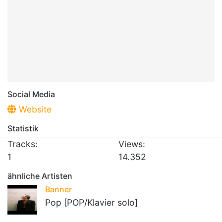
Social Media
Website
Statistik
Tracks:
Views:
1
14.352
ähnliche Artisten
Banner
Pop [POP/Klavier solo]