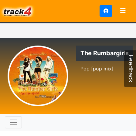
The Rumbargirls
Feedback
Pop [pop mix]