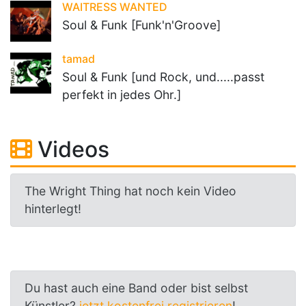
WAITRESS WANTED
Soul & Funk [Funk'n'Groove]
tamad
Soul & Funk [und Rock, und.....passt
perfekt in jedes Ohr.]
Videos
The Wright Thing hat noch kein Video
hinterlegt!
Du hast auch eine Band oder bist selbst
Künstler?
jetzt kostenfrei registrieren
!