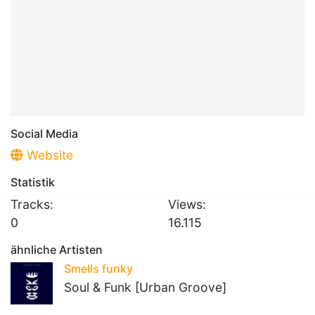
Social Media
Website
Statistik
Tracks:
Views:
0
16.115
ähnliche Artisten
Smells funky
Soul & Funk [Urban Groove]