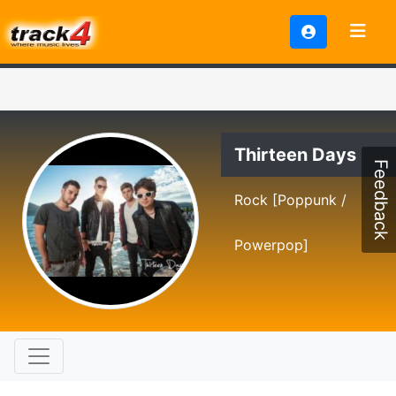
Thirteen Days
Feedback
Rock [Poppunk /
Powerpop]