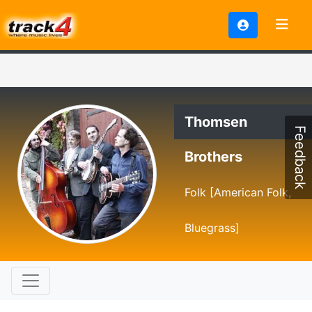
Thomsen
Feedback
Brothers
Folk [American Folk,
Bluegrass]