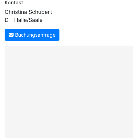
Kontakt
Christina Schubert
D - Halle/Saale
Buchungsanfrage