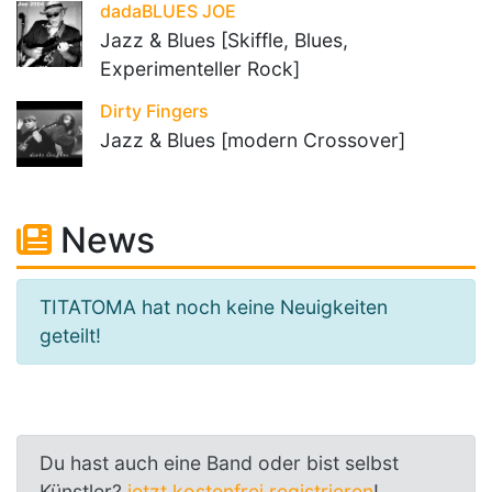
dadaBLUES JOE
Jazz & Blues [Skiffle, Blues,
Experimenteller Rock]
Dirty Fingers
Jazz & Blues [modern Crossover]
News
TITATOMA hat noch keine Neuigkeiten
geteilt!
Du hast auch eine Band oder bist selbst
Künstler?
jetzt kostenfrei registrieren
!