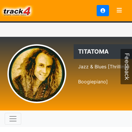
TITATOMA
Feedback
Jazz & Blues [Thrilling
Boogiepiano]