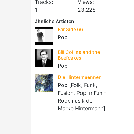
Tracks:
Views:
1
23.228
ähnliche Artisten
Far Side 66
Pop
Bill Collins and the
Beefcakes
Pop
Die Hintermaenner
Pop [Folk, Funk,
Fusion, Pop`n Fun -
Rockmusik der
Marke Hintermann]