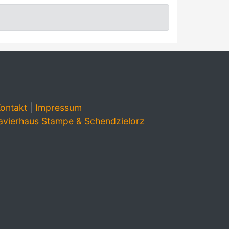
ontakt
|
Impressum
avierhaus Stampe & Schendzielorz