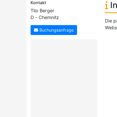
Kontakt
In
Tilo Berger
D - Chemnitz
Die p
Websi
Buchungsanfrage