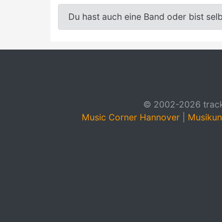
Du hast auch eine Band oder bist sel
© 2002-2026 track4
Music Corner Hannover
|
Musikun