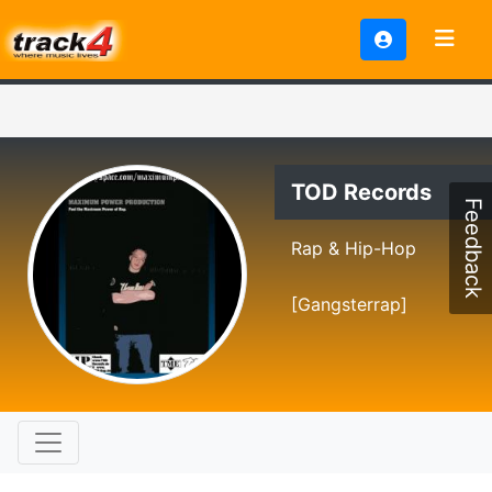
TOD Records
Feedback
Rap & Hip-Hop
[Gangsterrap]