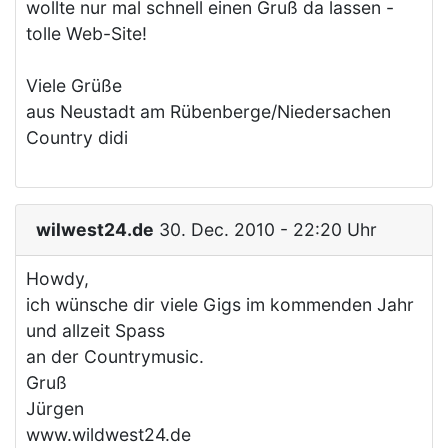
wollte nur mal schnell einen Gruß da lassen -
tolle Web-Site!
Viele Grüße
aus Neustadt am Rübenberge/Niedersachen
Country didi
wilwest24.de
30. Dec. 2010 - 22:20 Uhr
Howdy,
ich wünsche dir viele Gigs im kommenden Jahr
und allzeit Spass
an der Countrymusic.
Gruß
Jürgen
www.wildwest24.de