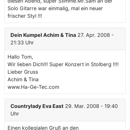
diesen Abend, super Stimme.Mr.Sam an der
Solo Gitarre war einmalig, mal ein neuer
frischer Styl !!!
Dein Kumpel Achim & Tina
27. Apr. 2008 -
21:33 Uhr
Hallo Tom,
Wir lieben Dich!!! Super Konzert in Stolberg !!!!
Lieber Gruss
Achim & Tina
www.Ha-Ge-Tec.com
Countrylady Eva East
29. Mar. 2008 - 19:40
Uhr
Einen kollegialen Gruß an den