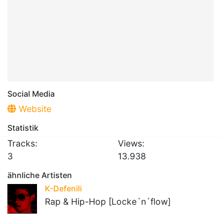
Social Media
Website
Statistik
Tracks:
Views:
3
13.938
ähnliche Artisten
K-Defenili
Rap & Hip-Hop [Locke´n´flow]