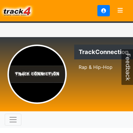
TrackConnection
Feedback
Rap & Hip-Hop