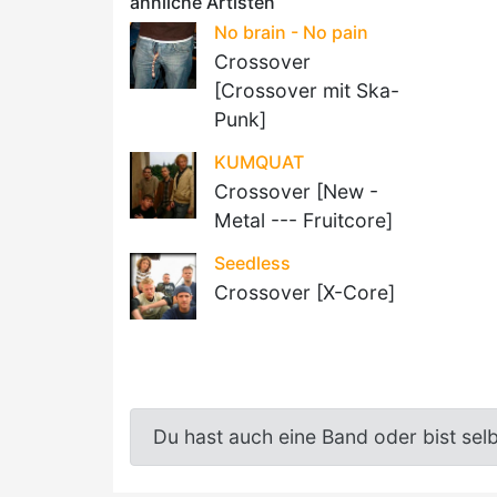
ähnliche Artisten
No brain - No pain
Crossover
[Crossover mit Ska-
Punk]
KUMQUAT
Crossover [New -
Metal --- Fruitcore]
Seedless
Crossover [X-Core]
Du hast auch eine Band oder bist sel