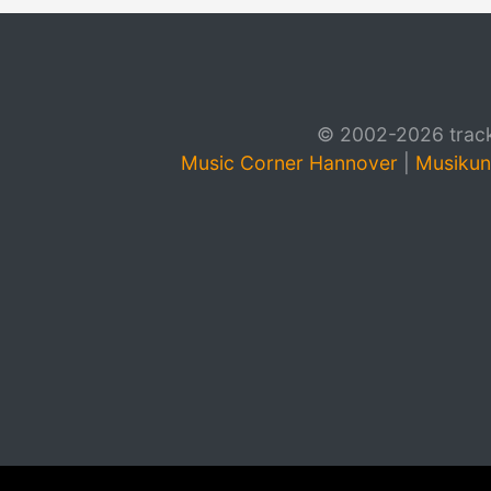
© 2002-2026 track4
Music Corner Hannover
|
Musikun