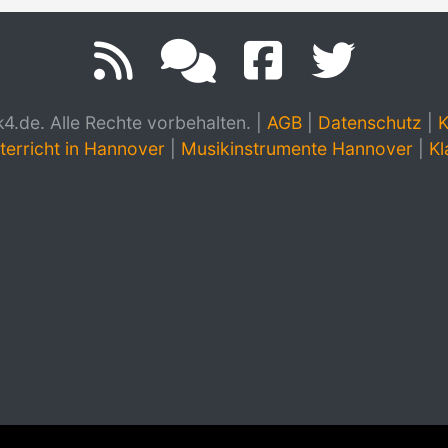
.de. Alle Rechte vorbehalten.
|
AGB
|
Datenschutz
|
K
terricht in Hannover
|
Musikinstrumente Hannover
|
Kl