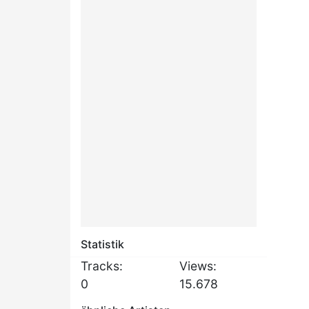
Statistik
Tracks:
Views:
0
15.678