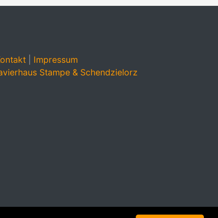
ontakt
|
Impressum
avierhaus Stampe & Schendzielorz