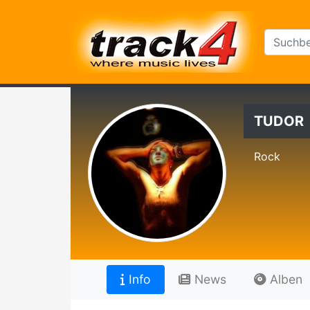
TUDOR
Rock
Info
News
Alben