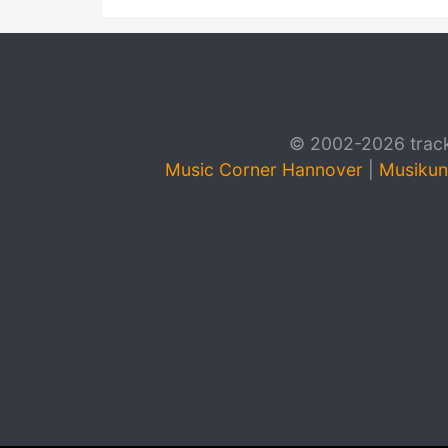
© 2002-2026 track4
Music Corner Hannover
|
Musikun