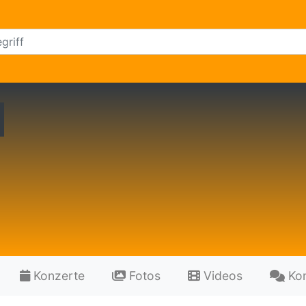
Konzerte
Fotos
Videos
Ko