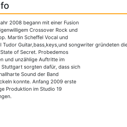
fo
ahr 2008 begann mit einer Fusion
igenwilligem Crossover Rock und
p. Martin Scheffel Vocal und
l Tudor Guitar,bass,keys,und songwriter gründeten di
State of Secret. Probedemos
en und unzählige Auftritte im
Stuttgart sorgten dafür, dass sich
nallharte Sound der Band
ckeln konnte. Anfang 2009 erste
ige Produktion im Studio 19
ngen.