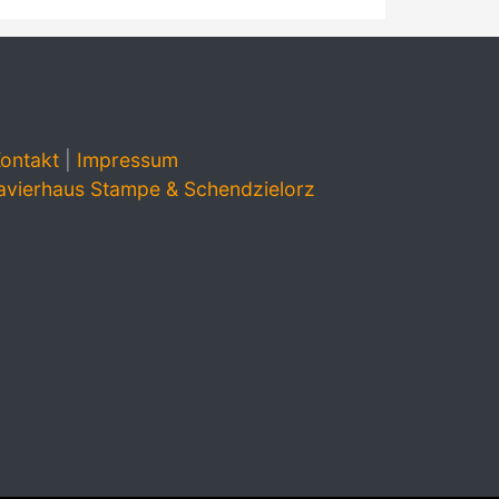
ontakt
|
Impressum
avierhaus Stampe & Schendzielorz