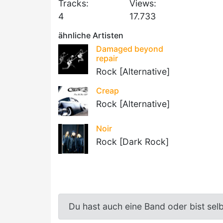
Tracks:
Views:
4
17.733
ähnliche Artisten
Damaged beyond
repair
Rock [Alternative]
Creap
Rock [Alternative]
Noir
Rock [Dark Rock]
Du hast auch eine Band oder bist sel