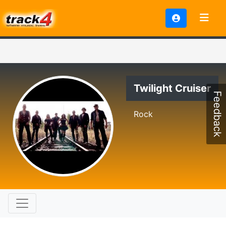
Twilight Cruiser
Feedback
Rock