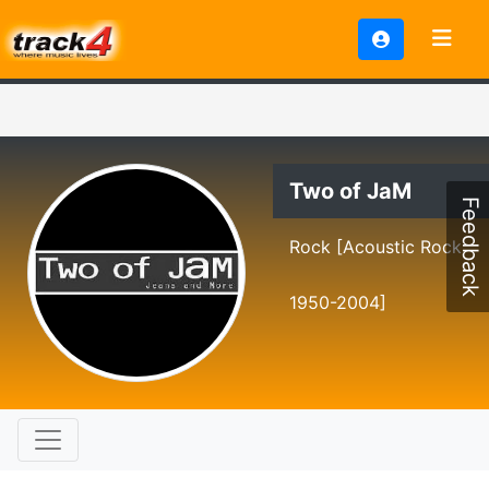
Two of JaM
Feedback
Rock [Acoustic Rock
1950-2004]