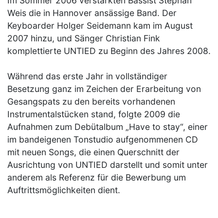
Im Sommer 2006 verstärkten Bassist Stephan
Weis die in Hannover ansässige Band. Der
Keyboarder Holger Seidemann kam im August
2007 hinzu, und Sänger Christian Fink
komplettierte UNTIED zu Beginn des Jahres 2008.
Während das erste Jahr in vollständiger
Besetzung ganz im Zeichen der Erarbeitung von
Gesangspats zu den bereits vorhandenen
Instrumentalstücken stand, folgte 2009 die
Aufnahmen zum Debütalbum „Have to stay“, einer
im bandeigenen Tonstudio aufgenommenen CD
mit neuen Songs, die einen Querschnitt der
Ausrichtung von UNTIED darstellt und somit unter
anderem als Referenz für die Bewerbung um
Auftrittsmöglichkeiten dient.