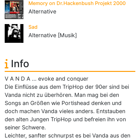
Memory on Dr.Hackenbush Projekt 2000
Alternative
Sad
Alternative [Musik]
Info
V A N D A ... evoke and conquer
Die Einflüsse aus dem TripHop der 90er sind bei
Vanda nicht zu überhören. Man mag bei den
Songs an Größen wie Portishead denken und
doch machen Vanda vieles anders. Entstauben
den alten Jungen TripHop und befreien ihn von
seiner Schwere.
Leichter, sanfter schnurpst es bei Vanda aus den